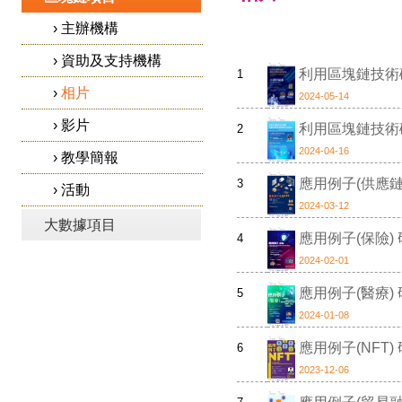
›
主辦機構
›
資助及支持機構
利用區塊鏈技術
1
›
相片
2024-05-14
›
影片
利用區塊鏈技術
2
2024-04-16
›
教學簡報
應用例子(供應鏈
3
›
活動
2024-03-12
大數據項目
應用例子(保險)
4
2024-02-01
應用例子(醫療)
5
2024-01-08
應用例子(NFT)
6
2023-12-06