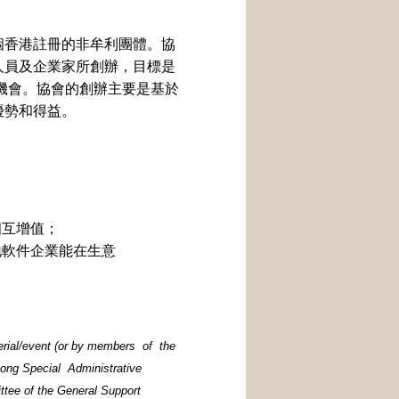
個香港註冊的非牟利團體。協
人員及企業家所創辦，目標是
機會。協會的創辦主要是基於
優勢和得益。
相互增值；
地軟件企業能在生意
terial/event (or by members of the
ong Special Administrative
ee of the General Support