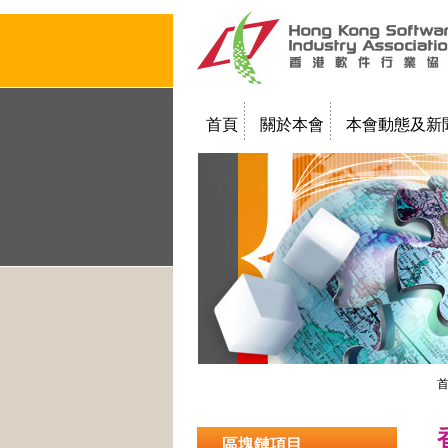
首頁
關於本會
本會動態及新
聯絡我們
教學簡報
區塊鏈項目