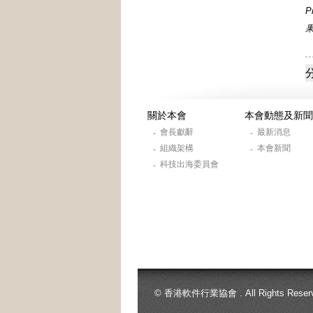
P
關於本會
本會動態及新聞
會長獻辭
最新消息
-
-
組織架構
本會新聞
-
-
科技出海委員會
-
© 香港軟件行業協會 . All Rights Reserv