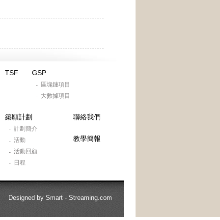
TSF
GSP
區塊鏈項目
-
大數據項目
-
築願計劃
聯絡我們
計劃簡介
-
教學簡報
活動
-
活動回顧
-
日程
-
Designed by
Smart - Streaming.com