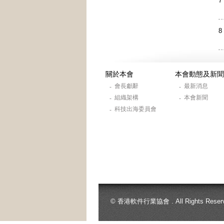
7
8
關於本會
本會動態及新聞
會長獻辭
最新消息
-
-
組織架構
本會新聞
-
-
科技出海委員會
-
© 香港軟件行業協會 . All Rights Reserv