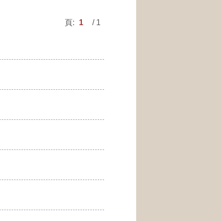
頁:
1
/ 1