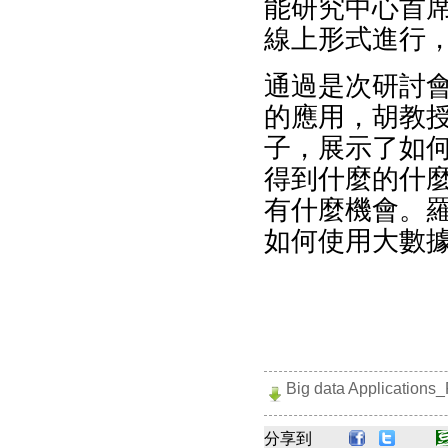
能研究中心首
線上形式進行，
通過是次研討
的應用，胡教
子，展示了如
得到什麼的什
有什麼機會。
如何使用大數
Big data Applications_
分享到