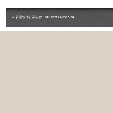
© 香港軟件行業協會 . All Rights Reserved.