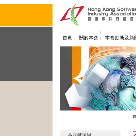
首頁
關於本會
本會動態及新
聯絡我們
教學簡報
區塊鏈項目