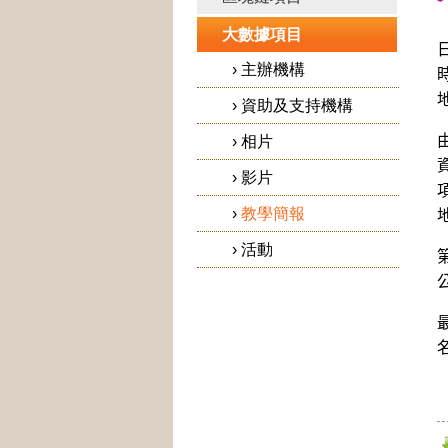
大數據項目
›
主辦機構
›
資助及支持機構
›
相片
›
影片
›
教學簡報
›
活動