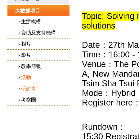
大數據項目
Topic: Solving
›
主辦機構
solutions
›
資助及支持機構
Date：27th Ma
›
相片
Time：16:00 - 1
›
影片
Venue：The Poi
›
教學簡報
A, New Mandar
›
活動
Tsim Sha Tsui 
›
研討會
Mode：Hybrid
›
考察團
Register here
Rundown：
15:30 Registra