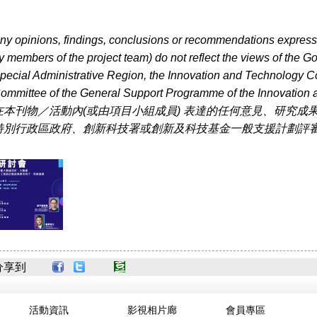
ny opinions, findings, conclusions or recommendations expressed
y members of the project team) do not reflect the views of the
pecial Administrative Region, the Innovation and Technology C
ommittee of the General Support Programme of the Innovation
在本刊物／活動內(或由項目小組成員) 表達的任何意見、研究成
特別行政區政府、創新科技署或創新及科技基金一般支援計劃評
分享到
活動資訊
影視相片廊
會員專區