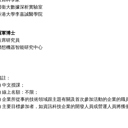
醫衞大數據深析實驗室
香港大學李嘉誠醫學院
羅軍博士
首席研究員
聯想機器智能研究中心
備註：
1) 中文授課；
2) 線上名額：不限；
3) 企業所從事的技術領域跟主題有關及首次參加活動的企業的職
4) 主要目標參加者，如資訊科技企業的開發人員或營運人員將獲