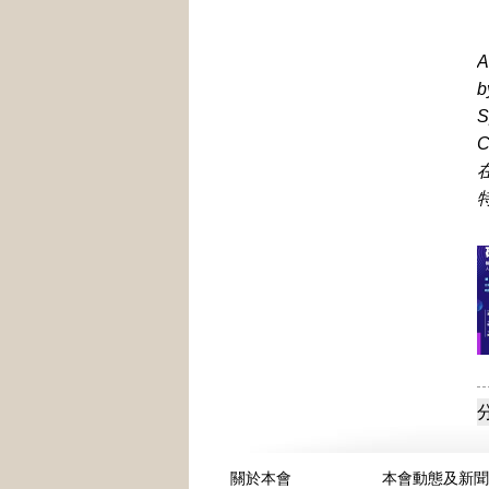
A
b
S
C
關於本會
本會動態及新聞