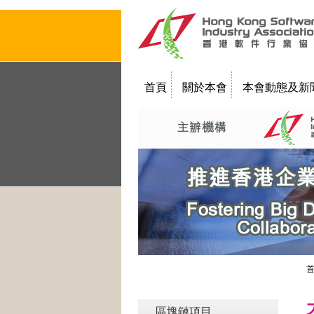
首頁
關於本會
本會動態及新
聯絡我們
教學簡報
區塊鏈項目