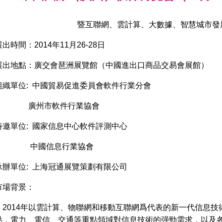
暨互聯網、雲計算、大數據、智慧城市發
展出時間：2014年11月26-28日
展出地點：廣交會琶洲展覽館（中國進出口商品交易會展館）
組織單位: 中國貿易促進委員會軟件行業分會
廣州市軟件行業協會
特邀單位: 國家信息中心軟件評測中心
中國信息行業協會
承辦單位: 上海冠通展覽策劃有限公司
市場背景：
2014年以雲計算、物聯網和移動互聯網爲代表的新一代信息技
點，電力、電信、交通等重點領域對信息技術的强勁需求，以及