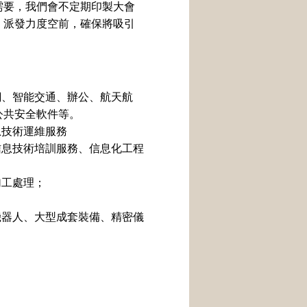
要，我們會不定期印製大會
，派發力度空前，確保將吸引
網、智能交通、辦公、航天航
公共安全軟件等。
息技術運維服務
信息技術培訓服務、信息化工程
加工處理；
；
機器人、大型成套裝備、精密儀