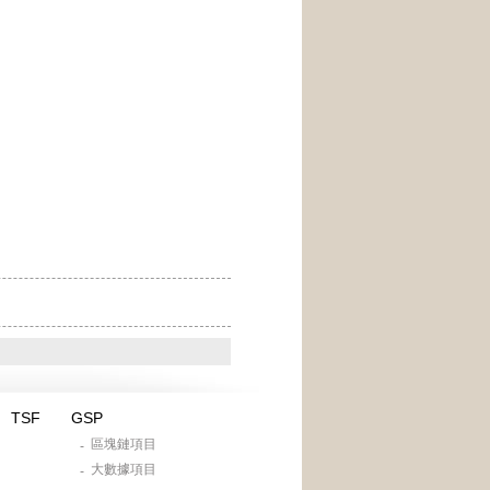
TSF
GSP
區塊鏈項目
-
大數據項目
-