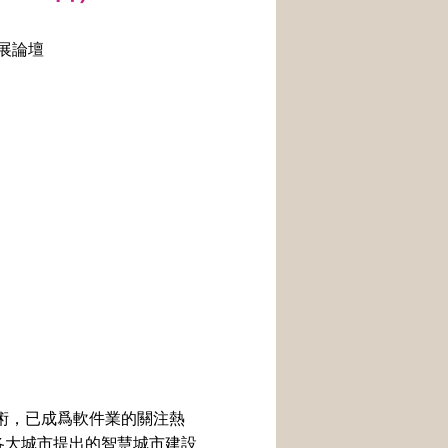
展論壇
術，已成爲軟件業的關注熱
各大城市提出的智慧城市建設