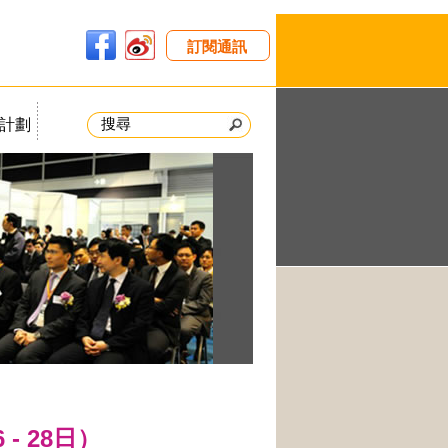
訂閱通訊
計劃
- 28日）