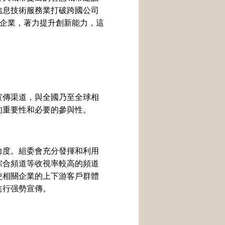
信息技術服務業打破跨國公司
頭企業，著力提升創新能力，這
傳渠道，與全國乃至全球相
的重要性和必要的參與性。
度。組委會充分發揮和利用
綜合頻道等收視率較高的頻道
使相關企業的上下游客戶群體
進行强勢宣傳。