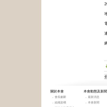
電
連
關於本會
本會動態及新聞
會長獻辭
最新消息
-
-
組織架構
本會新聞
-
-