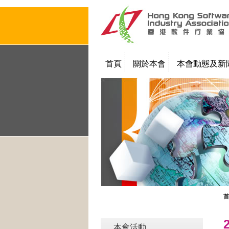
首頁
關於本會
本會動態及新
聯絡我們
教學簡報
本會活動