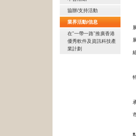
協辦/支持活動
業界活動/信息
在"一帶一路"推廣香港
優秀軟件及資訊科技產
業計劃