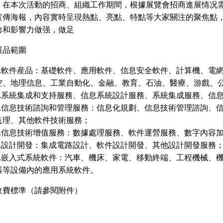
在本次活動的招商、組織工作期間，根據展覽會招商進展情况需
宣傳海報，內容實時呈現熱點、亮點、特點等大家關注的聚焦點
力和影響力做强，做足
展品範圍
1.軟件産品：基礎軟件、應用軟件、信息安全軟件、計算機、電
空、地理信息、工業自動化、金融、教育、石油、醫療、游戲、
2.系統集成和支持服務、信息系統設計服務、系統集成服務、信
3.信息技術諮詢和管理服務：信息化規劃、信息技術管理諮詢、
監理、其他軟件技術服務；
4.信息技術增值服務：數據處理服務、軟件運營服務、數字內容
5.設計開發：集成電路設計、軟件設計開發、其他設計開發服務
6.嵌入式系統軟件：汽車、機床、家電、移動終端、工程機械、
器等設備內的應用系統軟件。
收費標準（請參閱附件）