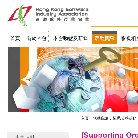
首頁
關於本會
本會動態及新聞
活動資訊
影視相
聯絡我們
教學簡報
首頁
/
活動資訊
/ 協辦/支持活動
[Supporting O
本會活動