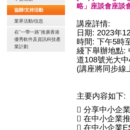
略」座談會座談
協辦/支持活動
業界活動/信息
講座詳情:
日期: 2023年
在"一帶一路"推廣香港
優秀軟件及資訊科技產
時間: 下午5時
業計劃
綫下舉辦地點:
道108號光大中
(講座將同步線
主要内容如下:
 分享中小企業
 在中小企業
 在中小企業