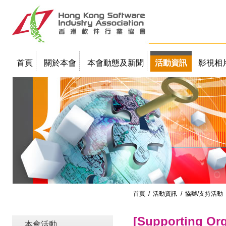
首頁
關於本會
本會動態及新聞
活動資訊
影視相
聯絡我們
教學簡報
首頁
/
活動資訊
/ 協辦/支持活動
[Supporting O
本會活動