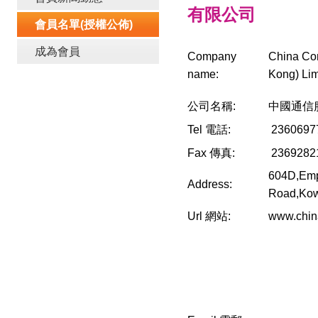
有限公司
會員名單(授權公佈)
成為會員
Company
China Co
name:
Kong) Lim
公司名稱:
中國通信
Tel 電話:
2360697
Fax 傳真:
2369282
604D,Emp
Address:
Road,Ko
Url 網站:
www.chin