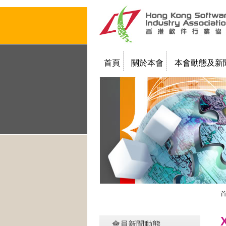
首頁
關於本會
本會動態及新
聯絡我們
教學簡報
會員新聞動態