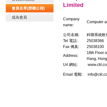
Limited
會員名單(授權公佈)
成為會員
Company
Computer a
name:
公司名稱:
科聯系統軟
Tel 電話:
25038366
Fax 傳真:
25038100
18th Floor 
Address:
Hang, Hon
Url 網站:
www.ctil.c
Email 電郵:
info@ctil.