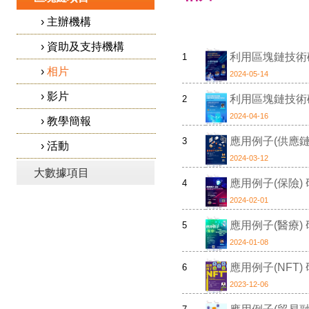
›
主辦機構
›
資助及支持機構
利用區塊鏈技術
1
›
相片
2024-05-14
›
影片
利用區塊鏈技術
2
2024-04-16
›
教學簡報
應用例子(供應鏈
3
›
活動
2024-03-12
大數據項目
應用例子(保險)
4
2024-02-01
應用例子(醫療)
5
2024-01-08
應用例子(NFT)
6
2023-12-06