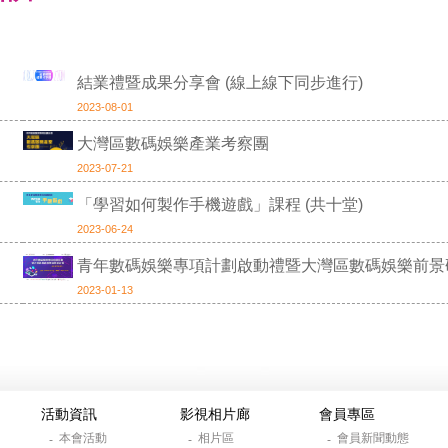
結業禮暨成果分享會 (線上線下同步進行)
2023-08-01
大灣區數碼娛樂產業考察團
2023-07-21
「學習如何製作手機遊戲」課程 (共十堂)
2023-06-24
青年數碼娛樂專項計劃啟動禮暨大灣區數碼娛樂前景
2023-01-13
活動資訊
影視相片廊
會員專區
本會活動
相片區
會員新聞動態
-
-
-