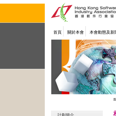
首頁
關於本會
本會動態及新
聯絡我們
教學簡報
計劃簡介