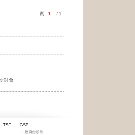
頁:
1
/ 1
研討會
TSF
GSP
區塊鏈項目
-