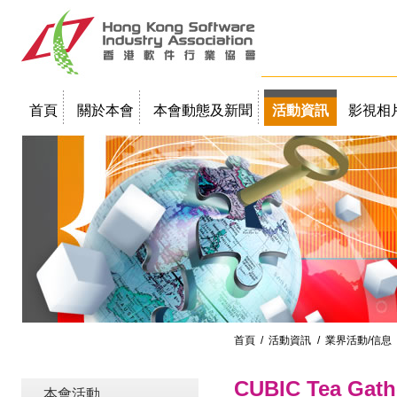
首頁
關於本會
本會動態及新聞
活動資訊
影視相
聯絡我們
教學簡報
首頁
/
活動資訊
/ 業界活動/信息
CUBIC Tea Gathe
本會活動