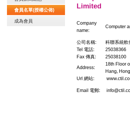
Limited
會員名單(授權公佈)
成為會員
Company
Computer a
name:
公司名稱:
科聯系統軟
Tel 電話:
25038366
Fax 傳真:
25038100
18th Floor 
Address:
Hang, Hon
Url 網站:
www.ctil.c
Email 電郵:
info@ctil.