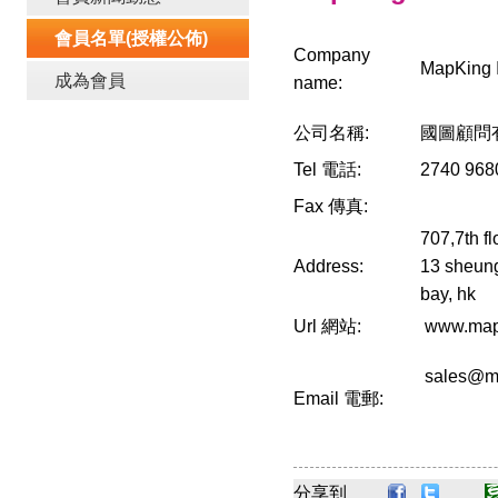
會員名單(授權公佈)
Company
MapKing I
成為會員
name:
公司名稱:
國圖顧問
Tel 電話:
2740 968
Fax 傳真:
707,7th fl
Address:
13 sheung
bay, hk
Url 網站:
www.map
sales@m
Email 電郵:
分享到