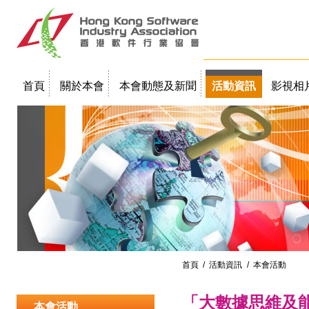
首頁
關於本會
本會動態及新聞
活動資訊
影視相
聯絡我們
教學簡報
首頁
/
活動資訊
/ 本會活動
「大數據思維及
本會活動