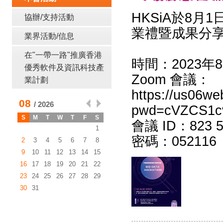
HKSiA於8
協辦/支持活動
業禮暨成果分享
業界活動/信息
在"一帶一路"推廣香港
時間：2023年8月
優秀軟件及資訊科技產
Zoom 會議：
業計劃
https://us06w
pwd=cVZCS1c
會議 ID：823 5
密碼：052116