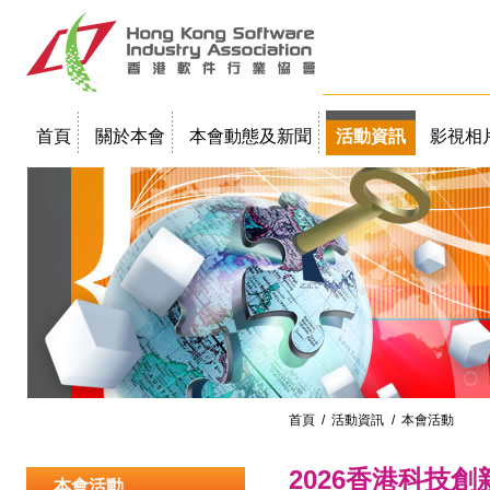
首頁
關於本會
本會動態及新聞
活動資訊
影視相
聯絡我們
教學簡報
首頁
/
活動資訊
/ 本會活動
2026香港科技
本會活動