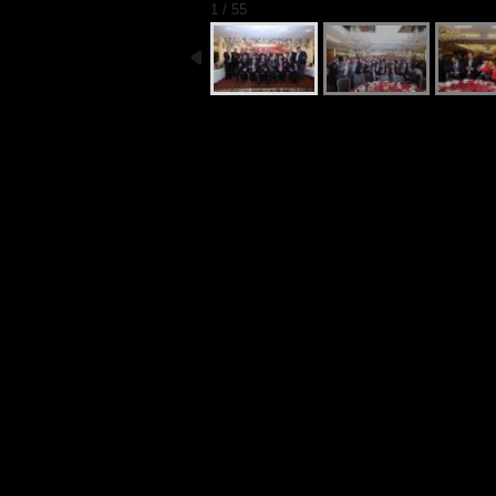
1 / 55