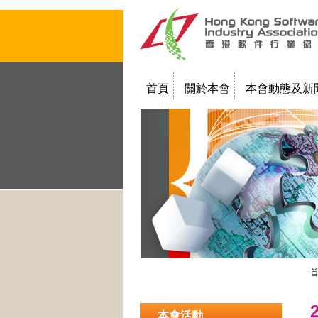
首頁
關於本會
本會動態及新
聯絡我們
教學簡報
本會活動