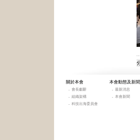
關於本會
本會動態及新聞
會長獻辭
最新消息
-
-
組織架構
本會新聞
-
-
科技出海委員會
-