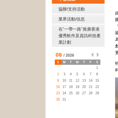
協辦/支持活動
業界活動/信息
在"一帶一路"推廣香港
優秀軟件及資訊科技產
業計劃