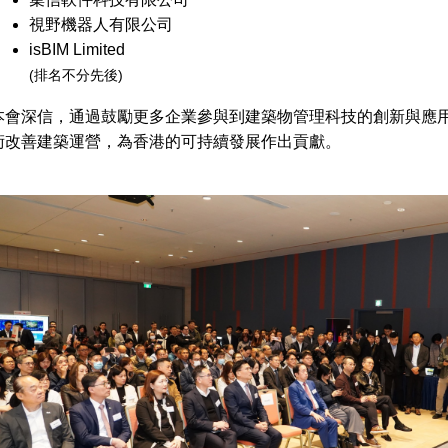
視野機器人有限公司
isBIM Limited
(排名不分先後)
本會深信，通過鼓勵更多企業參與到建築物管理科技的創新與應
術改善建築運營，為香港的可持續發展作出貢獻。