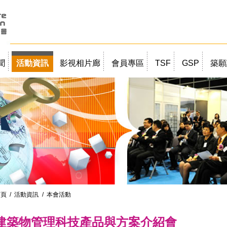
聞
活動資訊
影視相片廊
會員專區
TSF
GSP
築願
首頁
/
活動資訊
/ 本會活動
建築物管理科技產品與方案介紹會