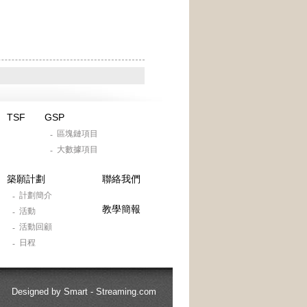
TSF
GSP
區塊鏈項目
-
大數據項目
-
築願計劃
聯絡我們
計劃簡介
-
教學簡報
活動
-
活動回顧
-
日程
-
Designed by
Smart - Streaming.com