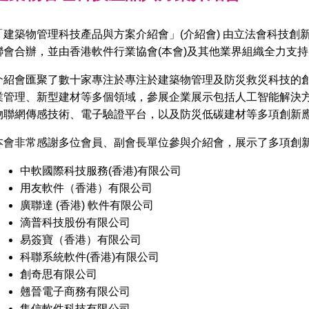
「建築物管理科技產品與方案介紹會」(介紹會) 由立法會科技創
聯會合辦，並由香港軟件行業協會(本會)及其他業界組織全力支持
介紹會匯聚了數十家專注於專注於建築物管理及防災救災科技的
業管理、新型建材等多個領域，參展企業展示包括人工智能解決
物聯網傳感技術、電子驗證平台，以及防災低碳建材等多項創新
本會非常感謝多位會員、副會長單位參與介紹會，展示了多項創
中軟國際科技服務(香港)有限公司
用友軟件（香港）有限公司
廣聯達 (香港) 軟件有限公司
滴普科技股份有限公司
易簽寶（香港）有限公司
科聯系統軟件(香港)有限公司
創奇思有限公司
翹晉電子商務有限公司
集信軟件科技有限公司