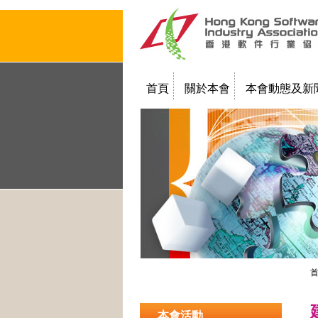
首頁
關於本會
本會動態及新
聯絡我們
教學簡報
本會活動