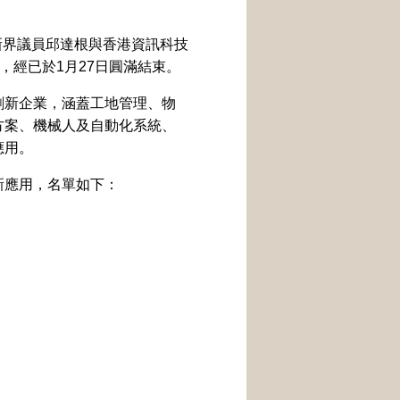
新界議員邱達根與香港資訊科技
，經已於1月27日圓滿結束。
創新企業，涵蓋工地管理、物
方案、機械人及自動化系統、
應用。
新應用，名單如下：