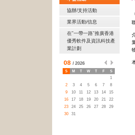
協辦/支持活動
業界活動/信息
在"一帶一路"推廣香港
優秀軟件及資訊科技產
業計劃