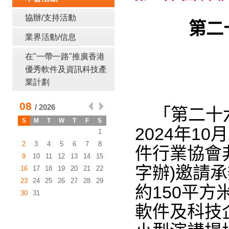
協辦/支持活動
第二
業界活動/信息
在"一帶一路"推廣香港
優秀軟件及資訊科技產
業計劃
「第二十六
2024年10
件行業協會
字辦)邀請
約
150
平方
軟件及科技