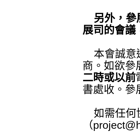
另外，參展
展司的會議
本會誠意邀
商。
如欲參
二時或以前
書處收。參
如需任何協
（
project@h