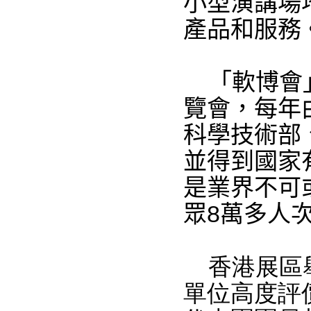
小型演講場
產品和服務
「軟博會」
覽會，每年
科學技術部
並得到國家
是業界不可
眾
8
萬多人
香港展區舉
單位高度評