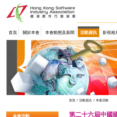
首頁
關於本會
本會動態及新聞
活動資訊
影視相
聯絡我們
教學簡報
首頁
/
活動資訊
/ 本會活動
第二十六屆中國
本會活動