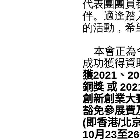
代表團團員
伴。適逢踏
的活動，希
本會正為
成功獲得資
獲2021
、
2
銅獎 或 202
創新創業大
豁免參展費
(即香港/北
10月23至2