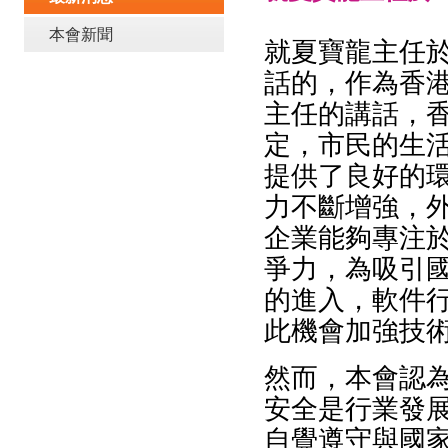
本會新聞
就夏寶龍主任
話的，作為香
主任的講話，
定，市民的生
提供了良好的
力不斷增強，
企業能夠專注
爭力，為吸引
的進入，軟件
此機會加強技
然而，本會認
安全是行業發
自覺遵守與國