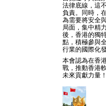
法律底線，這
負責。同時，
為需要將安全
局面，集中精
後，香港的獨
點，積極參與
行業的國際化
本會認為在香
戰，推動香港
未來貢獻力量