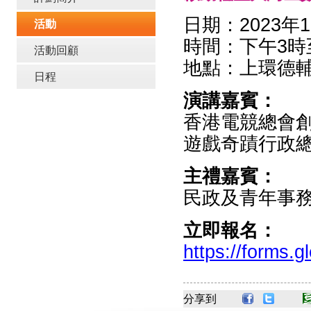
日期：2023年
活動
時間：下午
3
時
活動回顧
地點：
上環德
日程
演講嘉賓：
香港電競總會創
遊戲奇蹟行政總
主禮嘉賓：
民政及青年事務局
立即報名
：
https://forms
分享到