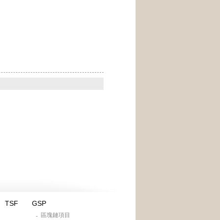
TSF
GSP
區塊鏈項目
-