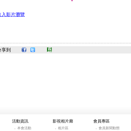
進入影片瀏覽
分享到
活動資訊
影視相片廊
會員專區
本會活動
相片區
會員新聞動態
-
-
-