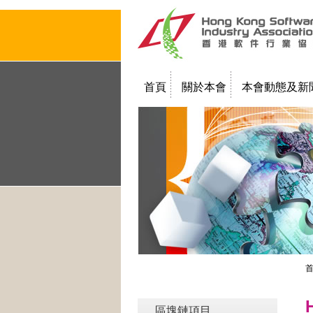
首頁
關於本會
本會動態及新
聯絡我們
教學簡報
區塊鏈項目