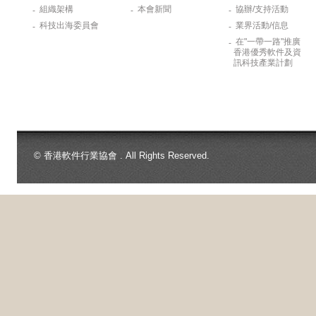
組織架構
本會新聞
協辦/支持活動
-
-
-
科技出海委員會
業界活動/信息
-
-
在"一帶一路"推廣
-
香港優秀軟件及資
訊科技產業計劃
© 香港軟件行業協會 . All Rights Reserved.