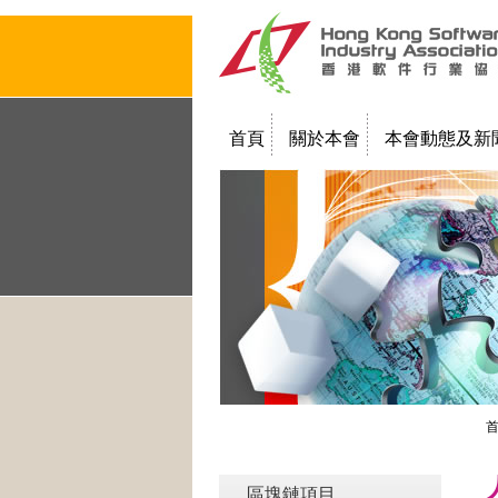
首頁
關於本會
本會動態及新
聯絡我們
教學簡報
區塊鏈項目