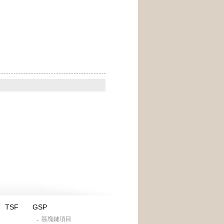
TSF
GSP
區塊鏈項目
-