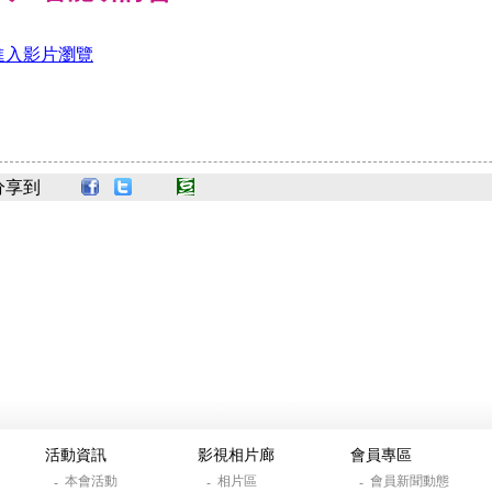
進入影片瀏覽
分享到
活動資訊
影視相片廊
會員專區
本會活動
相片區
會員新聞動態
-
-
-