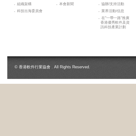
組織架構
本會新聞
協辦/支持活動
-
-
-
科技出海委員會
業界活動/信息
-
-
在"一帶一路"推廣
-
香港優秀軟件及資
訊科技產業計劃
© 香港軟件行業協會 . All Rights Reserved.