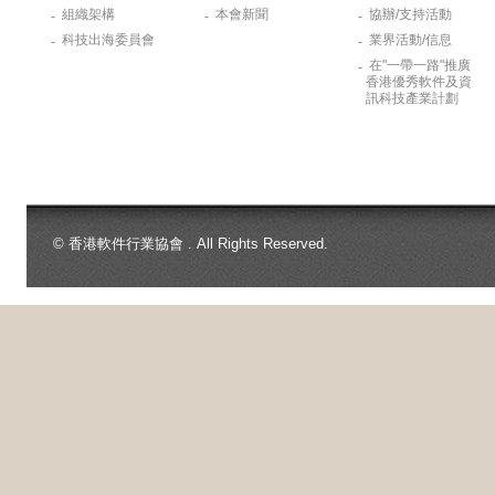
組織架構
本會新聞
協辦/支持活動
-
-
-
科技出海委員會
業界活動/信息
-
-
在"一帶一路"推廣
-
香港優秀軟件及資
訊科技產業計劃
© 香港軟件行業協會 . All Rights Reserved.