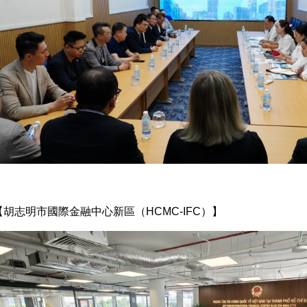
【胡志明市國際金融中心新區（HCMC-IFC）】