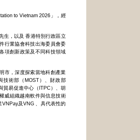
to Vietnam 2026」，經
先生，以及 香港特別行政區立
件行業協會科技出海委員會委
各項創新政策及不同科技領域
明市，深度探索當地科創產業
技術部（MOST）、財政部
與貿易促進中心（ITPC）、胡
界權威組織越南軟件與信息技術
NPay及VNG 、具代表性的