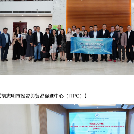
【胡志明市投資與貿易促進中心（ITPC）】