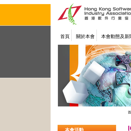
首頁
關於本會
本會動態及新
聯絡我們
教學簡報
本會活動