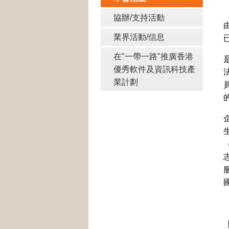
協辦/支持活動
業界活動/信息
在"一帶一路"推廣香港
優秀軟件及資訊科技產
業計劃