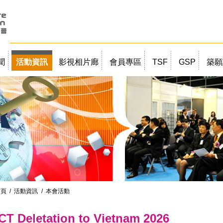
聞
活動資訊
影視相片廊
會員專區
TSF
GSP
築願
首頁
/
活動資訊
/ 本會活動
ICT Deletation to Vietnam 2026