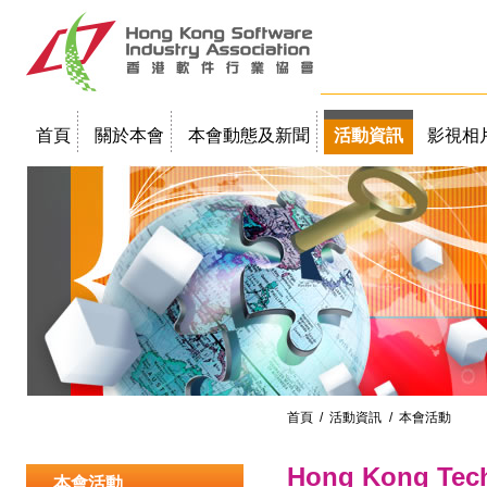
首頁
關於本會
本會動態及新聞
活動資訊
影視相
聯絡我們
教學簡報
首頁
/
活動資訊
/ 本會活動
Hong Kong Tech
本會活動