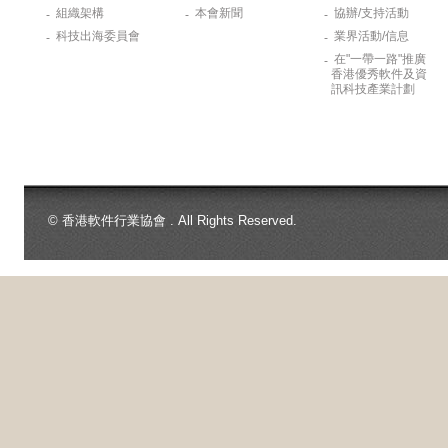
組織架構
本會新聞
協辦/支持活動
-
-
-
科技出海委員會
業界活動/信息
-
-
在"一帶一路"推廣
-
香港優秀軟件及資
訊科技產業計劃
© 香港軟件行業協會 . All Rights Reserved.