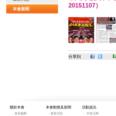
20151107）
本會新聞
分享到
關於本會
本會動態及新聞
活動資訊
會長獻辭
最新消息
本會活動
-
-
-