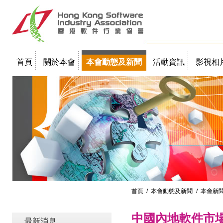
首頁
關於本會
本會動態及新聞
活動資訊
影視相
聯絡我們
教學簡報
首頁
/
本會動態及新聞
/ 本會新
中國內地軟件市場
最新消息