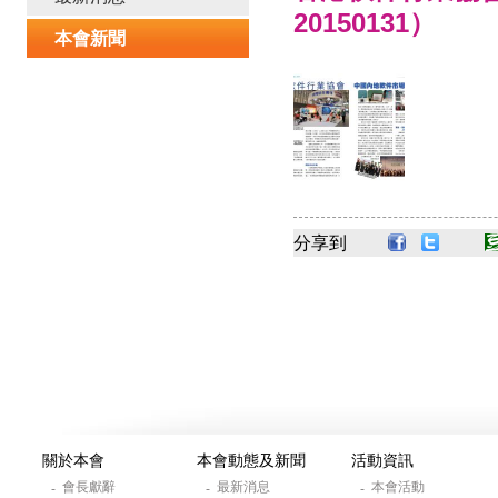
20150131）
本會新聞
分享到
關於本會
本會動態及新聞
活動資訊
會長獻辭
最新消息
本會活動
-
-
-