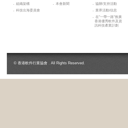
組織架構
本會新聞
協辦/支持活動
-
-
-
科技出海委員會
業界活動/信息
-
-
在"一帶一路"推廣
-
香港優秀軟件及資
訊科技產業計劃
© 香港軟件行業協會 . All Rights Reserved.