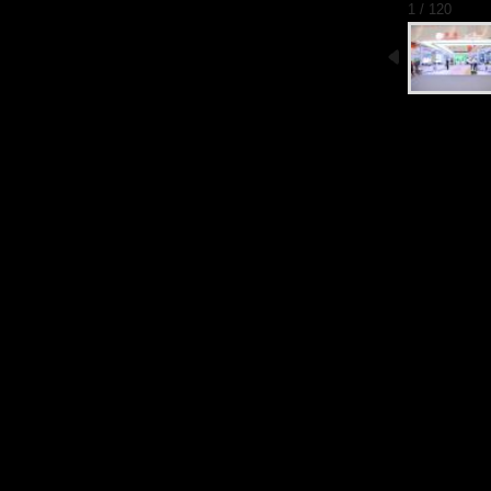
1 / 120